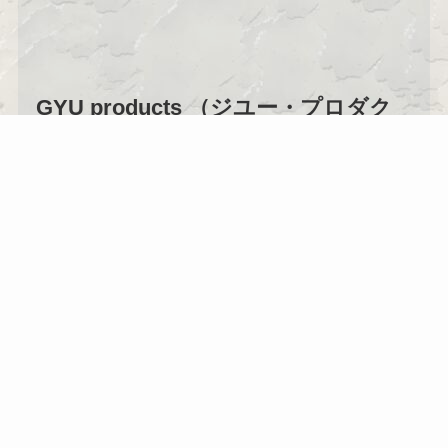
GYU products （ジユー・プロダク
ツ）案内